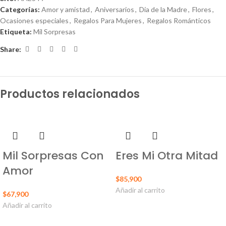
Categorías:
Amor y amistad
,
Aniversarios
,
Día de la Madre
,
Flores
,
Ocasiones especiales
,
Regalos Para Mujeres
,
Regalos Románticos
Etiqueta:
Mil Sorpresas
Share:
Productos relacionados
Mil Sorpresas Con
Eres Mi Otra Mitad
Amor
$
85,900
Añadir al carrito
$
67,900
Añadir al carrito