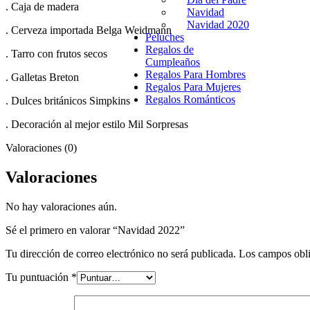
. Caja de madera
Navidad
Navidad 2020
. Cerveza importada Belga Weidmann
Peluches
Regalos de
. Tarro con frutos secos
Cumpleaños
Regalos Para Hombres
. Galletas Breton
Regalos Para Mujeres
Regalos Románticos
. Dulces británicos Simpkins
. Decoración al mejor estilo Mil Sorpresas
Valoraciones (0)
Valoraciones
No hay valoraciones aún.
Sé el primero en valorar “Navidad 2022”
Tu dirección de correo electrónico no será publicada.
Los campos obli
Tu puntuación
*