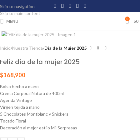
Skip to navigation
Skip to main content
0
MENU
$
0
Click to enlarge
Inicio
Nuestra Tienda
Dia de la Mujer 2025
Felíz día de la mujer 2025
$
168,900
Bolso hecho a mano
Crema Corporal Natura de 400ml
Agenda Vintage
Virgen tejida a mano
5 Chocolates Montblanc y Snickers
Tocado Floral
Decoración al mejor estilo Mil Sorpresas