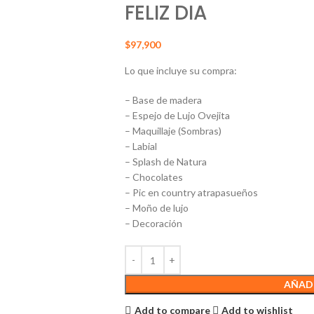
FELIZ DIA
$
97,900
Lo que incluye su compra:
– Base de madera
– Espejo de Lujo Ovejita
– Maquillaje (Sombras)
– Labial
– Splash de Natura
– Chocolates
– Pic en country atrapasueños
– Moño de lujo
– Decoración
AÑADI
Add to compare
Add to wishlist