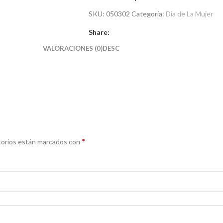
SKU:
050302
Categoría:
Dia de La Mujer
Share:
VALORACIONES (0)
DESC
*
torios están marcados con