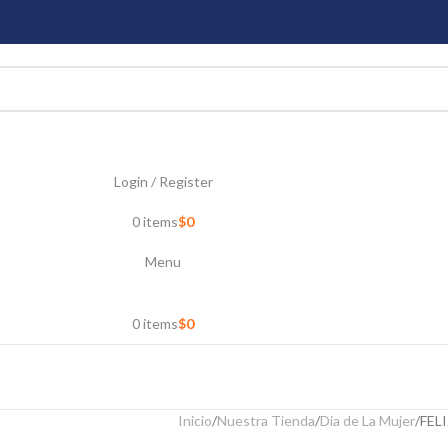
Login / Register
0
items
$
0
Menu
0
items
$
0
Inicio
Nuestra Tienda
Dia de La Mujer
FEL