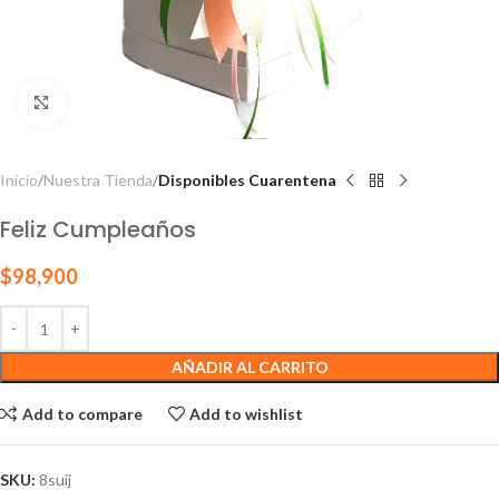
Click to enlarge
Inicio
Nuestra Tienda
Disponibles Cuarentena
Feliz Cumpleaños
$
98,900
AÑADIR AL CARRITO
Add to compare
Add to wishlist
SKU:
8suij