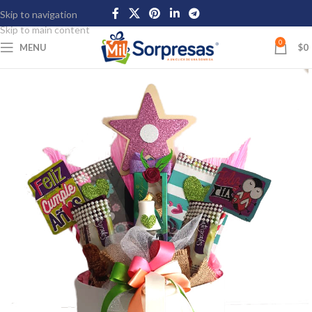
Skip to navigation
Skip to main content
0
MENU
$
0