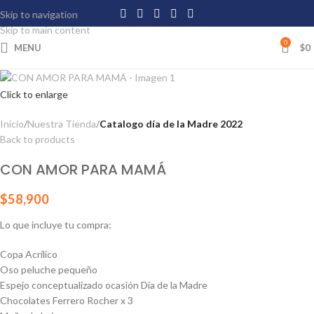
Skip to navigation
Skip to main content
0
MENU
$
0
Click to enlarge
Inicio
Nuestra Tienda
Catalogo día de la Madre 2022
Back to products
CON AMOR PARA MAMÁ
$
58,900
Lo que incluye tu compra:
Copa Acrílico
Oso peluche pequeño
Espejo conceptualizado ocasión Dia de la Madre
Chocolates Ferrero Rocher x 3