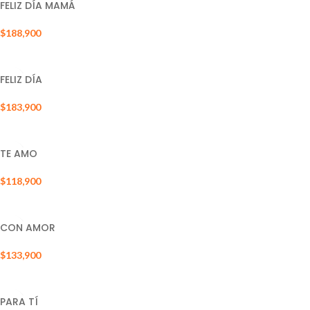
FELIZ DÍA MAMÁ
$
188,900
AÑADIR AL CARRITO
FELIZ DÍA
$
183,900
AÑADIR AL CARRITO
TE AMO
$
118,900
AÑADIR AL CARRITO
CON AMOR
$
133,900
AÑADIR AL CARRITO
PARA TÍ