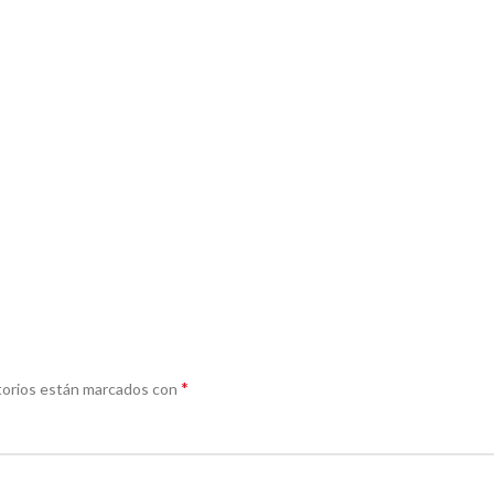
*
torios están marcados con